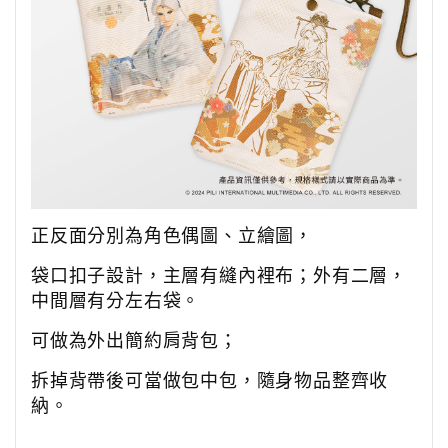
正反面分別為角色偶圖、立繪圖，
袋口扣子設計，主層有縫內裡布；外有二層，
中間層有分左右袋。
可做為外出簡約肩背包；
拆掉背帶後可當做包中包，隨身物品整齊收
納。