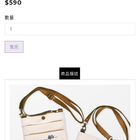
$590
數量
售完
商品描述