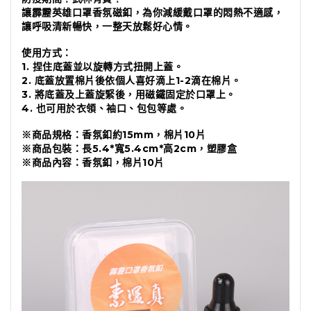
讓霹靂英雄口罩香氛磁釦，為你減緩戴口罩的悶熱不適感，
讓呼吸清新暢快，一整天放鬆好心情。
使用方式：
1. 捏住底蓋並以旋轉方式扭開上蓋。
2. 底蓋放置棉片後依個人喜好滴上1-2滴在棉片。
3. 將底蓋及上蓋旋緊後，用磁鐵固定於口罩上。
4. 也可用於衣領、袖口、包包等處。
※商品規格：
香氛釦約15mm，棉片10片
※商品包裝：
長5.4*寬5.4cm*高2cm，塑膠盒
※商品內容：
香氛釦，棉片10片