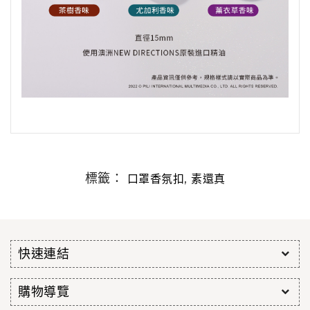
標籤：
,
口罩香氛扣
素還真
快速連結
購物導覽