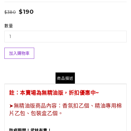
$190
$380
數量
加入購物車
商品描述
註：本賣場為無精油版，折扣優惠中~
➤
無精油版商品內容：香氛扣乙個、精油專用棉
片乙包、包裝盒乙個。
防疫期間！武林有責！