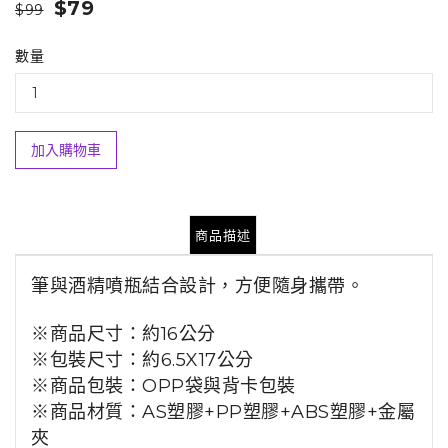
$79
$99
數量
加入購物車
商品描述
筆與酒精噴瓶結合設計，方便隨身攜帶。
※商品尺寸：約16公分
※包裝尺寸：約6.5X17公分
※商品包裝：OPP袋與背卡包裝
※商品材質：AS塑膠+PP塑膠+ABS塑膠+金屬
夾