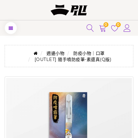
0
0
週邊小物
防疫小物｜口罩
[OUTLET] 隨手噴防疫筆-素還真(Q版)