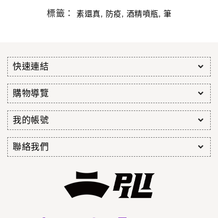
標籤：
,
,
,
素還真
防疫
酒精噴瓶
筆
快速連結
購物導覽
我的帳號
聯絡我們