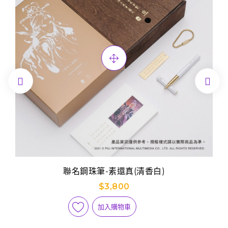


聯名鋼珠筆-素還真(清香白)
$3,800
加入購物車