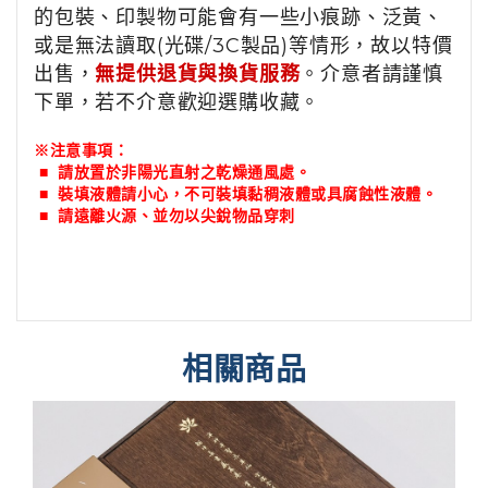
的包裝、印製物可能會有一些小痕跡、泛黃、
或是無法讀取(光碟/3C製品)等情形，故以特價
出售，
無提供退貨與換貨服務
。介意者請謹慎
下單，若不介意歡迎選購收藏。
※注意事項：
■ 請放置於非陽光直射之乾燥通風處。
■
裝填液體請小心，不可裝填
黏稠液體或具腐蝕性液體。
■
請遠離火源、並勿以尖銳物品穿刺
相關商品