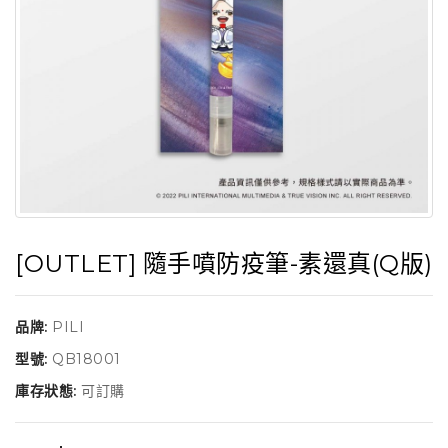
[OUTLET] 隨手噴防疫筆-素還真(Q版)
品牌:
PILI
型號:
QB18001
庫存狀態:
可訂購