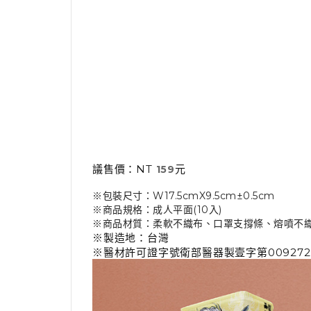
議售價：NT
元
159
※包裝尺寸：W17.5cmX9.5cm±0.5cm
※商品規格：成人平面(10入)
※商品材質：柔軟不織布、口罩支撐條、熔噴不
※製造地：台灣
※醫材許可證字號衛部醫器製壹字第00927