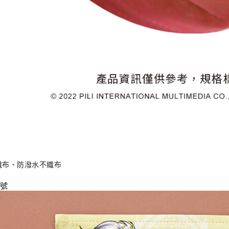
織布、防潑水不織布
2號