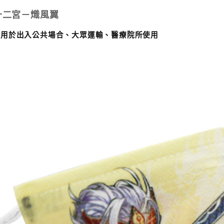
十二宮－
熾風翼
適用於出入公共場合、大眾運輸、醫療院所使用