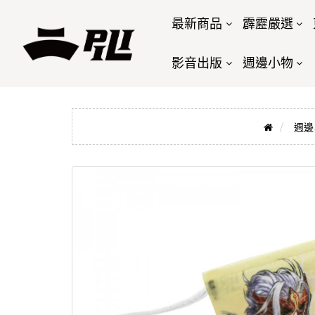
最新商品
霹靂嚴選
影音出版
週邊小物
週邊