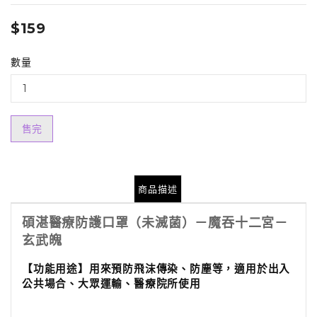
$159
數量
售完
商品描述
碩湛醫療防護口罩（未滅菌）－魔吞十二宮－
玄武魄
【功能用途】
用來預防飛沫傳染、防塵等，適用於出入
公共場合、大眾運輸、醫療院所使用