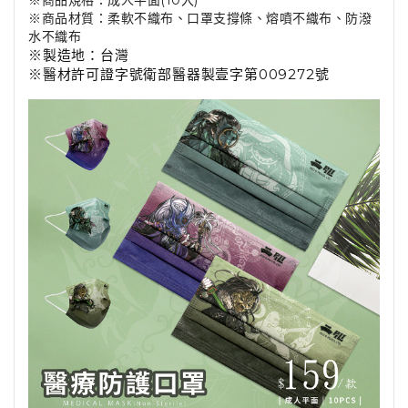
※商品規格：成人平面(10入)
※商品材質：柔軟不織布、口罩支撐條、熔噴不織布、防潑
水不織布
※製造地：台灣
※醫材許可證字號衛部醫器製壹字第009272號