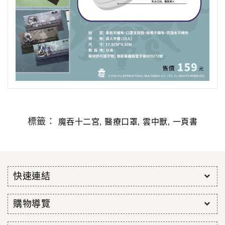
標籤：
,
,
,
魔吞十二宮
醫療口罩
雲中獸
一頁書
快速連結
購物導覽