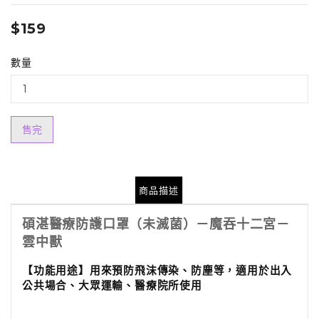
$159
數量
售完
商品描述
碩湛醫療防護口罩（未滅菌）－魔吞十二宮－
雲中獸
【功能用途】
用來預防飛沫傳染、防塵等，適用於出入
公共場合、大眾運輸、醫療院所使用