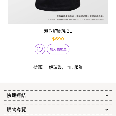
潮T-解璇璣 2L
$690
加入購物車
標籤：
,
,
解璇璣
T恤
服飾
快速連結
購物導覽