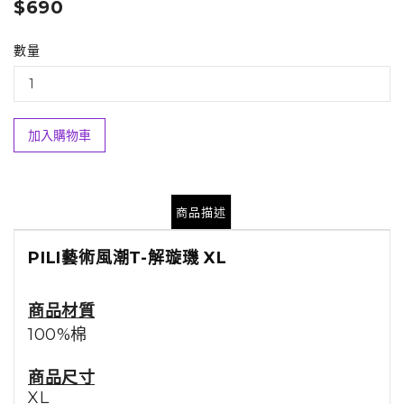
$690
數量
加入購物車
商品描述
PILI藝術風潮T-
解璇璣
XL
商品材質
100%棉
商品尺寸
XL