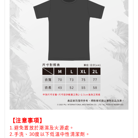
【注意事項】
1.
避免置放於潮濕及火源處。
2.手洗、30度以下低溫中性清潔劑
。