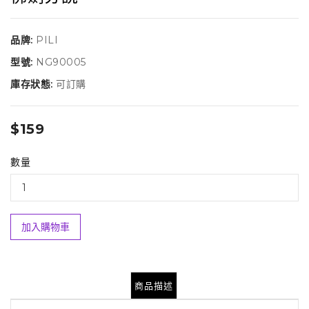
品牌:
PILI
型號:
NG90005
庫存狀態:
可訂購
$159
數量
加入購物車
商品描述