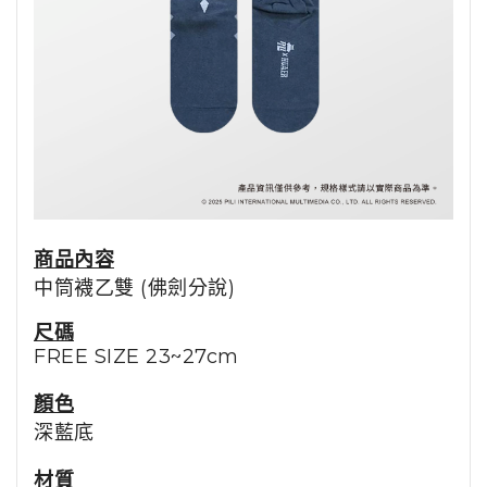
商品內容
中筒襪乙雙 (佛劍分說)
尺碼
FREE SIZE 23~27cm
顏色
深藍底
材質