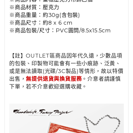
※
商品材質：
壓克力
※
商品重量：
約30g(含包裝)
※
商品尺寸：
約8 x 6 cm
※
商品包裝/尺寸：
PVC圓筒/
8.5x15.5cm
【註】OUTLET區商品因年代久遠，少數品項
的包裝、印製物可能會有一些小痕跡、泛黃、
或是無法讀取(光碟/3C製品)等情形，故以特價
出售，
無提供退貨與換貨服務
。介意者請謹慎
下單，若不介意歡迎選購收藏。