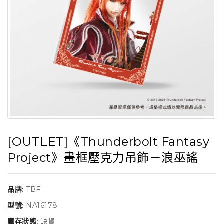
[OUTLET]《Thunderbolt Fantasy
Project》畫框壓克力吊飾－浪巫謠
品牌:
TBF
型號:
NA16178
庫存狀態:
缺貨