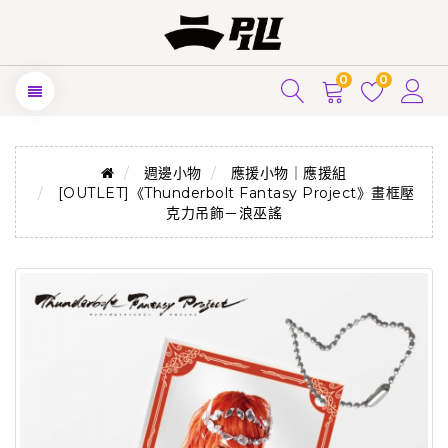
0
0
週邊小物
應援小物｜應援組
[OUTLET]《Thunderbolt Fantasy Project》畫框壓
克力吊飾－浪巫謠