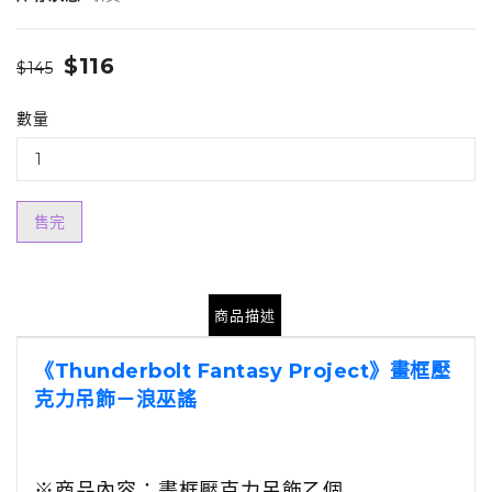
$116
$145
數量
售完
商品描述
《Thunderbolt Fantasy Project》畫框壓
克力吊飾－浪巫謠
※
商品內容：
畫框壓克力吊飾乙個