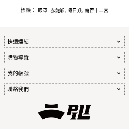
標籤：
,
,
,
眼罩
赤龍影
嘯日猋
魔吞十二宮
快速連結
購物導覽
我的帳號
聯絡我們