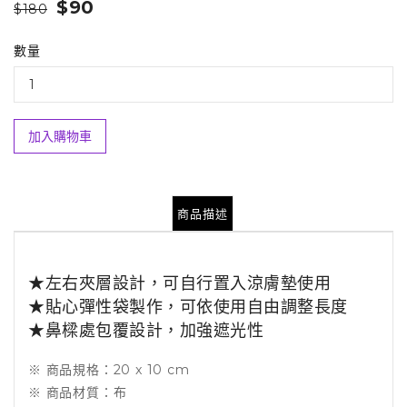
$90
$180
數量
加入購物車
商品描述
★左右夾層設計，可自行置入涼膚墊使用
★貼心彈性袋製作，可依使用自由調整長度
★鼻樑處包覆設計，加強遮光性
※ 商品規格：20 x 10 cm
※ 商品材質：布