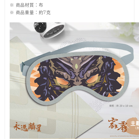
※ 商品材質：布
※ 商品重量：約7克