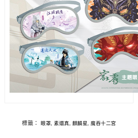
標籤：
,
,
,
眼罩
素還真
麒麟星
魔吞十二宮