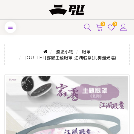
0
0
週邊小物
眼罩
[OUTLET]霹靂主題眼罩-江湖暇意(北狗最光陰)