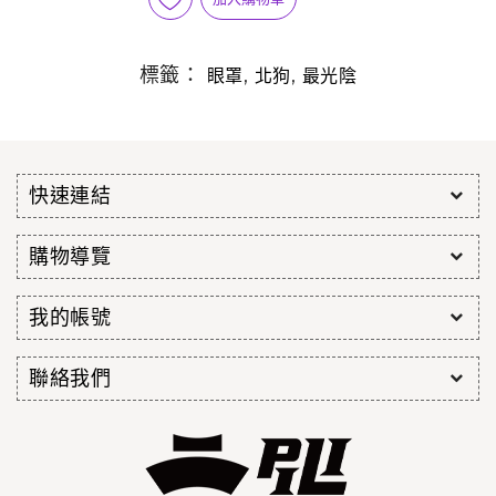
標籤：
,
,
眼罩
北狗
最光陰
快速連結
購物導覽
我的帳號
聯絡我們