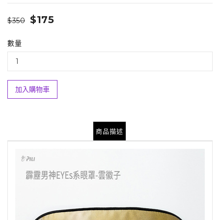
$175
$350
數量
加入購物車
商品描述