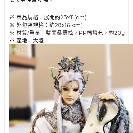
七位男神齊登場。
※ 商品規格：展開約23x11(cm)
※ 外包裝規格：約28x16(cm)
※ 材質/重量：雙面桑蠶絲，PP棉填充，約20g
※ 產地：大陸