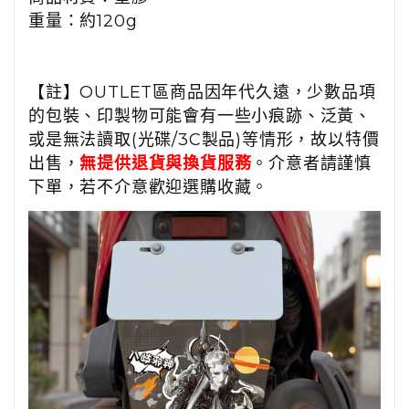
重量：約120g
【註】OUTLET區商品因年代久遠，少數品項
的包裝、印製物可能會有一些小痕跡、泛黃、
或是無法讀取(光碟/3C製品)等情形，故以特價
出售，
無提供退貨與換貨服務
。介意者請謹慎
下單，若不介意歡迎選購收藏。