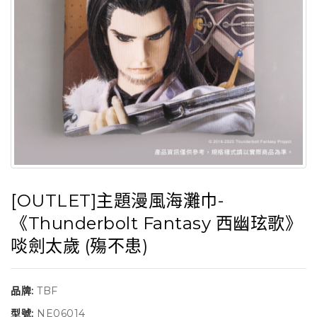
[OUTLET]主題漫風海灘巾-
《Thunderbolt Fantasy 西幽玹歌》
啖劍太歲 (殤不患)
品牌:
TBF
型號:
NE06014