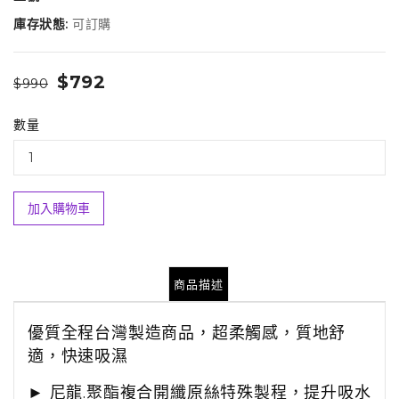
庫存狀態:
可訂購
$792
$990
數量
加入購物車
商品描述
優質全程台灣製造商品，超柔觸感，質地舒
適，快速吸濕
►
尼龍
.
聚酯複合開纖原絲特殊製程，提升吸水