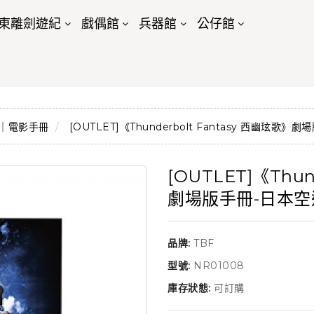
東離劍遊紀
戲偶館
兵器館
公仔館
｜電影手冊
[OUTLET]《Thunderbolt Fantasy 西幽玹歌
[OUTLET]《Thun
劇場版手冊-日本空
品牌:
TBF
型號:
NR01008
庫存狀態:
可訂購