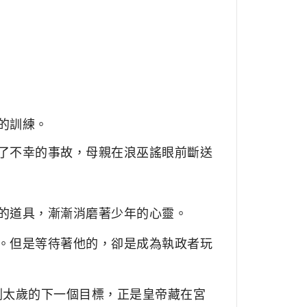
的訓練。
了不幸的事故，母親在浪巫謠眼前斷送
的道具，漸漸消磨著少年的心靈。
。
但是等待著他的，卻是成為執政者玩
劍太歲的下一個目標，正是皇帝藏在宮