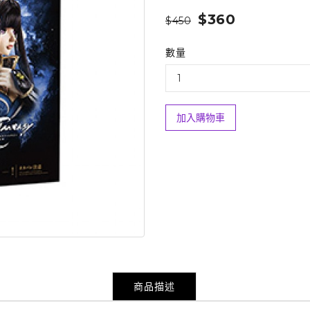
$360
$450
數量
加入購物車
商品描述