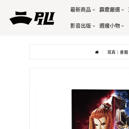
最新商品
霹靂嚴選
影音出版
週邊小物
寫真｜書籍