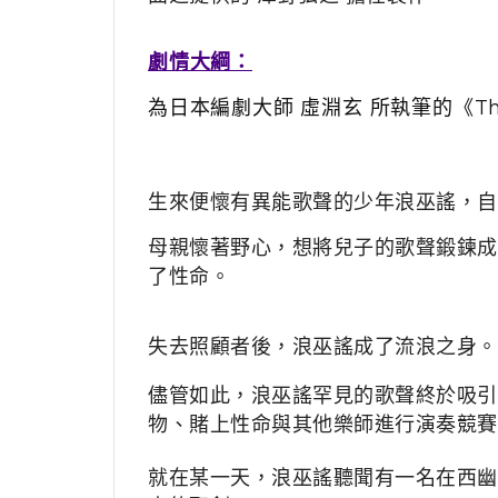
劇情大綱：
為日本編劇大師 虛淵玄 所執筆的《Thun
生來便懷有異能歌聲的少年浪巫謠，自
母親懷著野心，想將兒子的歌聲鍛鍊成
了性命。
失去照顧者後，浪巫謠成了流浪之身。
儘管如此，浪巫謠罕見的歌聲終於吸引
物、賭上性命與其他樂師進行演奏競賽
就在某一天，浪巫謠聽聞有一名在西幽