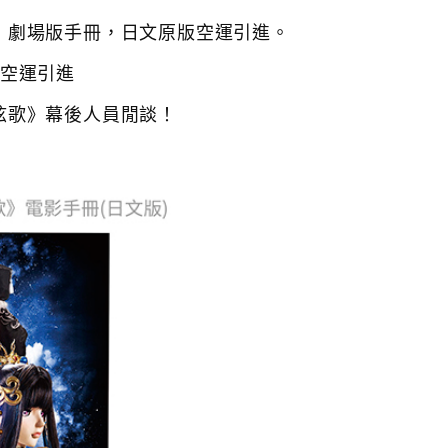
西幽玹歌》劇場版手冊，日文原版空運引進。
空運引進
 西幽玹歌》幕後人員閒談！