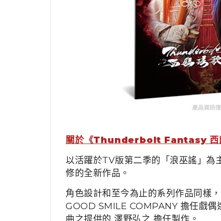
關於《Thunderbolt Fantasy
以活躍於TV版第二季的「浪巫謠」為主角
修的全新作品。
角色設計和至今為止的系列作品同樣，由N
GOOD SMILE COMPANY 
曲之提供的 澤野弘之 擔任製作。