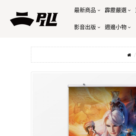
最新商品
霹靂嚴選
影音出版
週邊小物