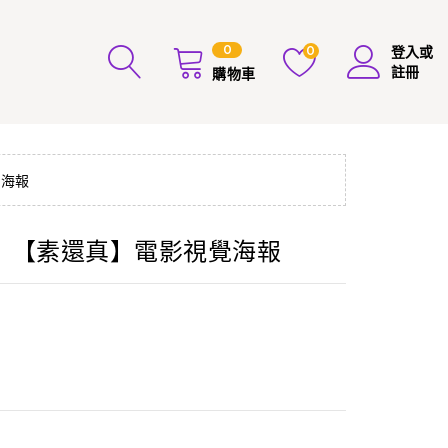
0
0
登入或
註冊
購物車
覺海報
】【素還真】電影視覺海報