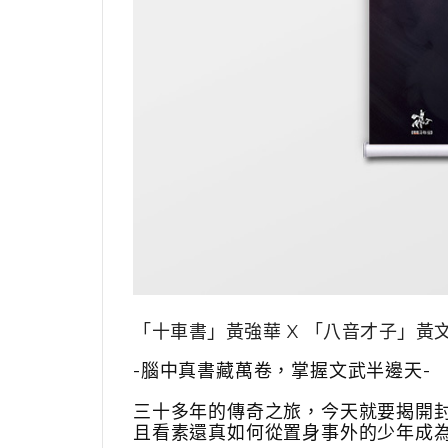
「十車書」黃強華 X
「
八音才子
」
黃
-腦中真書藏萬卷，掌握文武半邊天-
三十多年的傳奇之旅，今天就要揭開
且看素還真如何從置身事外的少年成