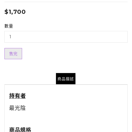
$1,700
數量
售完
商品描述
持有者
最光陰
商品規格