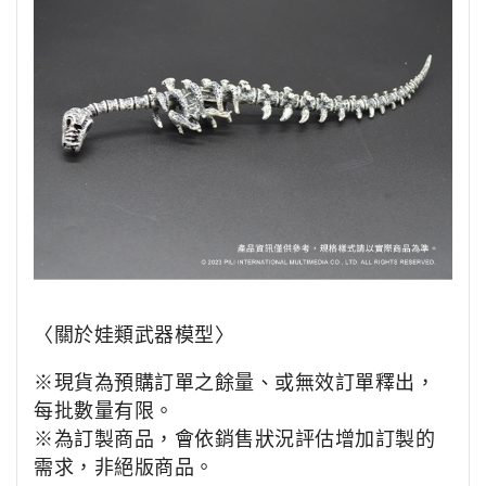
〈關於娃類武器模型〉
※現貨為預購訂單之餘量、或無效訂單釋出，
每批數量有限。
※為訂製商品，會依銷售狀況評估增加訂製的
需求，非絕版商品。