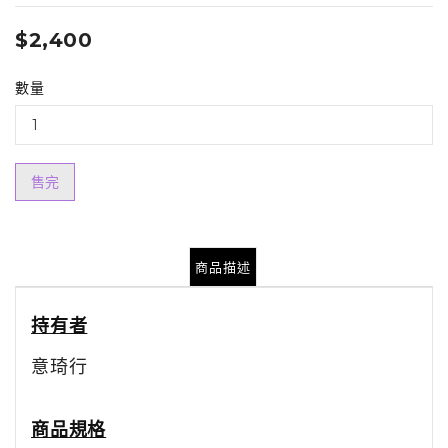
$2,400
數量
售完
商品描述
持有者
意琦行
商品規格