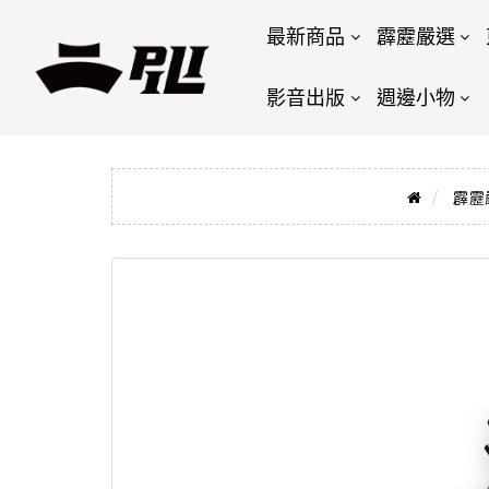
最新商品
霹靂嚴選
影音出版
週邊小物
霹靂