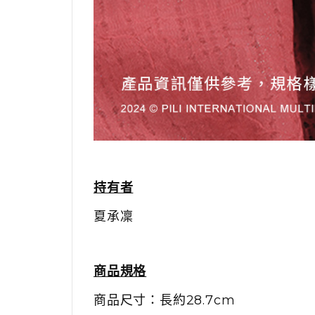
持有者
夏承凜
商品規格
商品尺寸：長約28.7cm