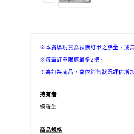
※本賣場現貨為預購訂單之餘量、或
※每筆訂單限購最多2把。
※為訂製商品，會依銷售狀況評估增
持有者
綺羅生
商品規格