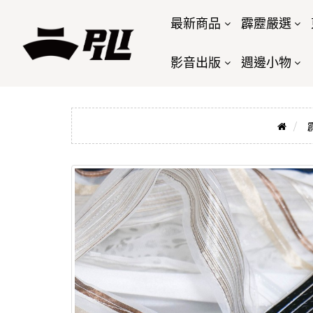
最新商品
霹靂嚴選
影音出版
週邊小物