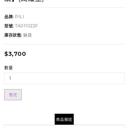
品牌:
PILI
型號:
TA011022F
庫存狀態:
缺貨
$3,700
數量
售完
商品描述