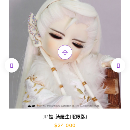


JP娃-綺羅生(眠眼版)
$24,000