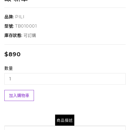
品牌:
PILI
型號:
TB010001
庫存狀態:
可訂購
$890
數量
加入購物車
商品描述