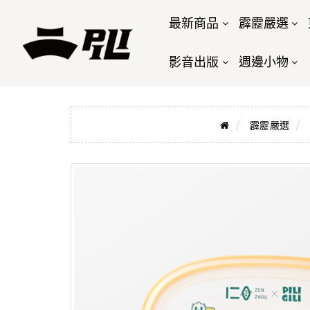
最新商品
霹靂嚴選
影音出版
週邊小物
霹靂嚴選