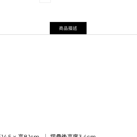
商品描述
14.5 x 高8.1cm ｜ 摺疊後高度3.4cm