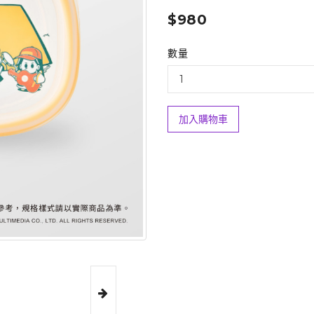
$980
數量
加入購物車