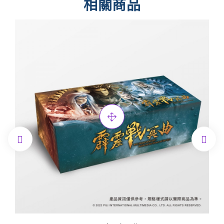
相關商品

