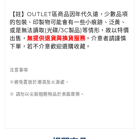
【註】OUTLET區商品因年代久遠，少數品項
的包裝、印製物可能會有一些小痕跡、泛黃、
或是無法讀取(光碟/3C製品)等情形，故以特價
出售，
無提供退貨與換貨服務
。介意者請謹慎
下單，若不介意歡迎選購收藏。
注意事項
※避免置放於潮濕及火源處。
※ 請勿以尖銳粗糙物品於表面摩擦。