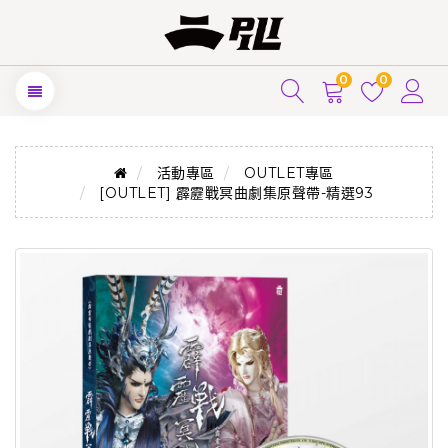
0
0
活動專區
OUTLET專區
[OUTLET] 霹靂戰冥曲劇集原聲帶-精選93