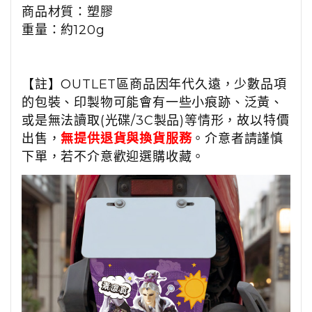
商品材質：塑膠
重量：約120g
【註】OUTLET區商品因年代久遠，少數品項
的包裝、印製物可能會有一些小痕跡、泛黃、
或是無法讀取(光碟/3C製品)等情形，故以特價
出售，
無提供退貨與換貨服務
。介意者請謹慎
下單，若不介意歡迎選購收藏。