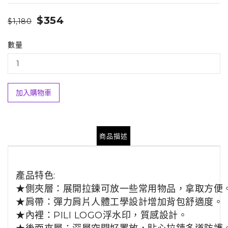
$354
$1,180
數量
加入購物車
商品描述
產品特色:
★側夾層：展開拉鍊可放一些常用物品，拿取方便
★肩帶：彈力肩片人體工學設計增加背包舒適度。
★內裡：PILI LOGO浮水印，質感設計。