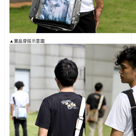
▲實品穿搭示意圖