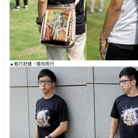
▲輕巧舒適，隨你而行