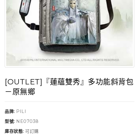
[OUTLET]『蓮蘊雙秀』多功能斜背包
－原無鄉
品牌:
PILI
型號:
NE07038
庫存狀態:
可訂購