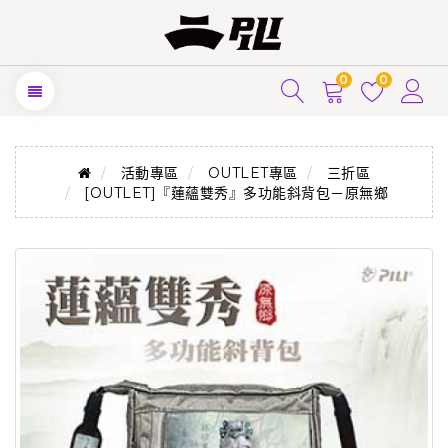
0
0
活動專區
OUTLET專區
三折區
[OUTLET]『蓮蘊雙秀』多功能斜背包－原無鄉