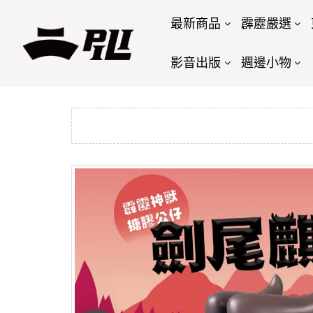
最新商品
霹靂嚴選
影音出版
週邊小物