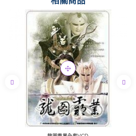
相關商品


龍圖霸業全套VCD