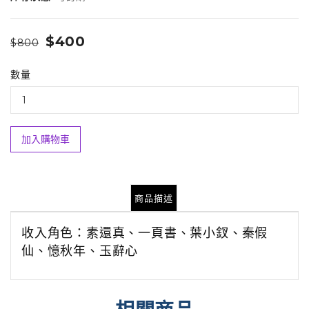
$400
$800
數量
加入購物車
商品描述
收入角色：
素還真、一頁書、葉小釵、秦假
仙、憶秋年、玉辭心