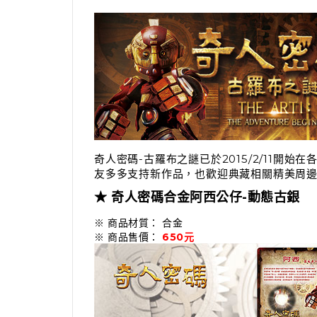
奇人密碼-古羅布之謎已於2015/2/11開始
友多多支持新作品，也歡迎典藏相關精美周
★ 奇人密碼合金阿西公仔-動態古銀
※ 商品材質： 合金
※ 商品售價：
650元