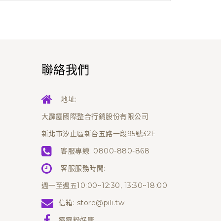
聯絡我們
地址:
大霹靂國際整合行銷股份有限公司
新北市汐止區新台五路一段95號32F
客服專線:
0800-880-868
客服服務時間:
週一至週五10:00~12:30, 13:30~18:00
信箱:
store@pili.tw
霹靂粉好康