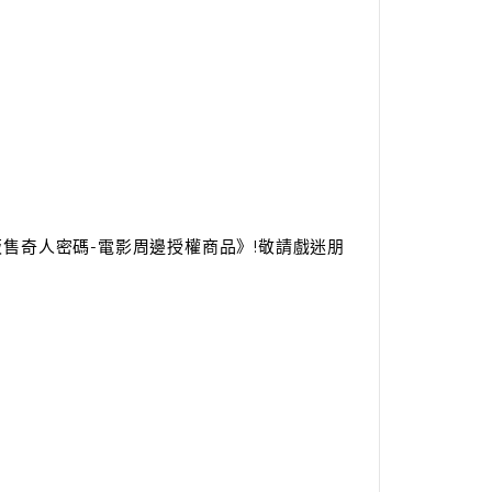
正式販售奇人密碼-電影周邊授權商品》!敬請戲迷朋