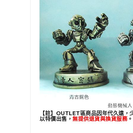
【註】OUTLET區商品因年代久遠，
以特價出售，
無提供退貨與換貨服務
。