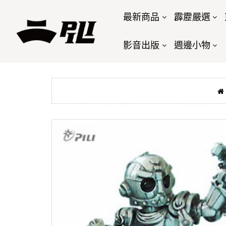
最新商品
霹靂嚴選
影音出版
週邊小物