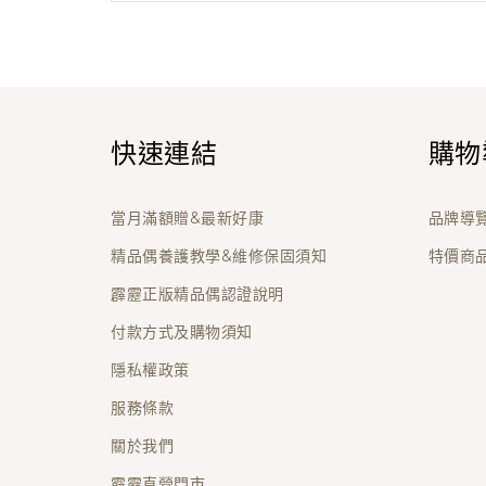
快速連結
購物
當月滿額贈&最新好康
品牌導
精品偶養護教學&維修保固須知
特價商
霹靂正版精品偶認證說明
付款方式及購物須知
隱私權政策
服務條款
關於我們
霹靂直營門市