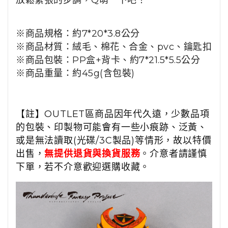
放鬆緊張的步調，
Q萌一下吧！
※商品規格：約7*20*3.8公分
※商品材質：絨毛、棉花、合金、pvc、
鑰匙扣
※商品包裝：
PP盒+背卡、
約7*21.5*5.5公分
※商品重量：約45g(含包裝)
【註】OUTLET區商品因年代久遠，少數品項
的包裝、印製物可能會有一些小痕跡、泛黃、
或是無法讀取(光碟/3C製品)等情形，故以特價
出售，
無提供退貨與換貨服務
。介意者請謹慎
下單，若不介意歡迎選購收藏。