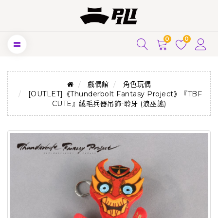
0
0
戲偶館
角色玩偶
[OUTLET]《Thunderbolt Fantasy Project》『TBF
CUTE』絨毛兵器吊飾-聆牙 (浪巫謠)