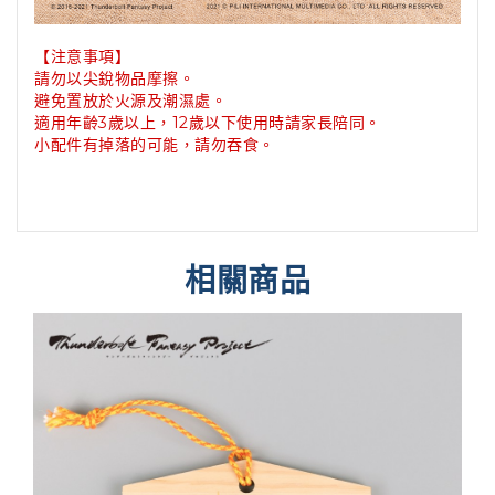
【注意事項】
請勿以尖銳物品摩擦。
避免置放於火源及潮濕處
。
適用年齡3歲以上，12歲以下使用時請家長陪同
。
小配件有掉落的可能，請勿吞食
。
相關商品