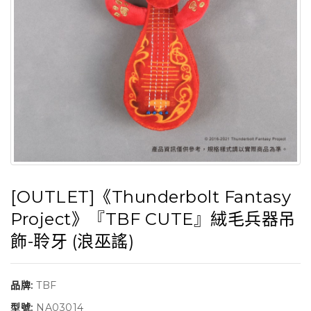
[OUTLET]《Thunderbolt Fantasy
Project》『TBF CUTE』絨毛兵器吊
飾-聆牙 (浪巫謠)
品牌:
TBF
型號:
NA03014