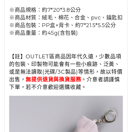
※商品規格：約7*20*3.8公分
※商品材質：絨毛、棉花、合金、pvc、
鑰匙扣
※商品包裝：
PP盒+背卡、
約7*21.5*5.5公分
※商品重量：約45g(含包裝)
【註】OUTLET區商品因年代久遠，少數品項
的包裝、印製物可能會有一些小痕跡、泛黃、
或是無法讀取(光碟/3C製品)等情形，故以特價
出售，
無提供退貨與換貨服務
。介意者請謹慎
下單，若不介意歡迎選購收藏。