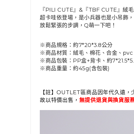
『PILI CUTE』&『TBF CUTE』
超卡哇依登場，
是小兵器也是小吊飾，
放鬆緊張的步調，
Q萌一下吧！
※商品規格：約7*20*3.8公分
※商品材質：絨毛、棉花、合金、pvc
※商品包裝：
PP盒+背卡、
約7*21.5*
※商品重量：約45g(含包裝)
【註】OUTLET區商品因年代久遠，
故以特價出售，
無提供退貨與換貨服