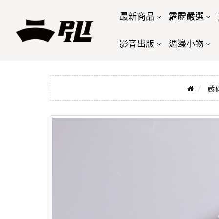
最新商品
霹靂嚴選
影音出版
週邊小物
戲