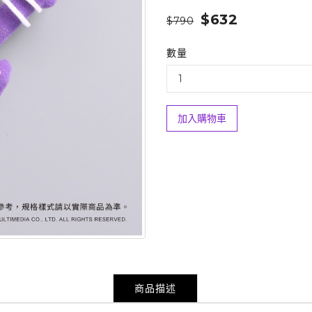
$632
$790
數量
加入購物車
商品描述