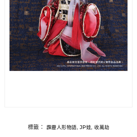
標籤：
,
,
霹靂人形物語
JP娃
收萬劫