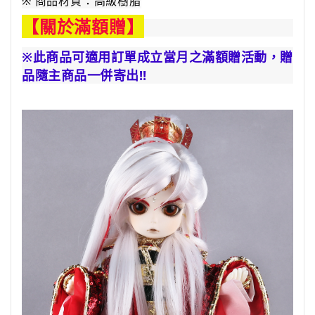
※ 商品材質：高級樹脂
【關於滿額贈】
※此商品可適用訂單成立當月之滿額贈活動，
贈
品隨主商品一併寄出!!