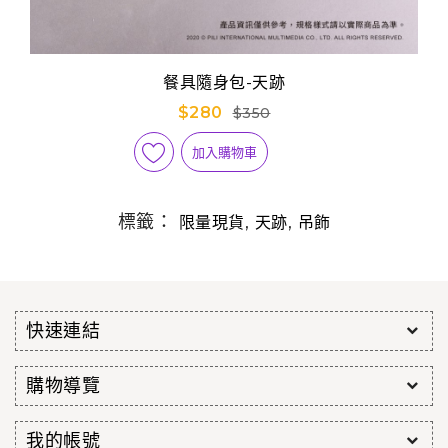
餐具隨身包-天跡
$280
$350
加入購物車
標籤：
,
,
限量現貨
天跡
吊飾
快速連結
購物導覽
我的帳號