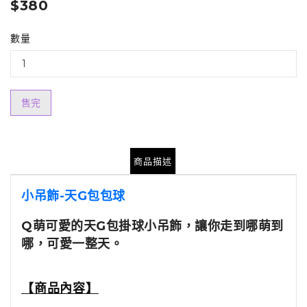
$380
數量
售完
商品描述
小吊飾-天G包包球
Q萌可愛的天G包掛球小吊飾，讓你走到哪萌到
哪，可愛一整天。
【
商品內容
】