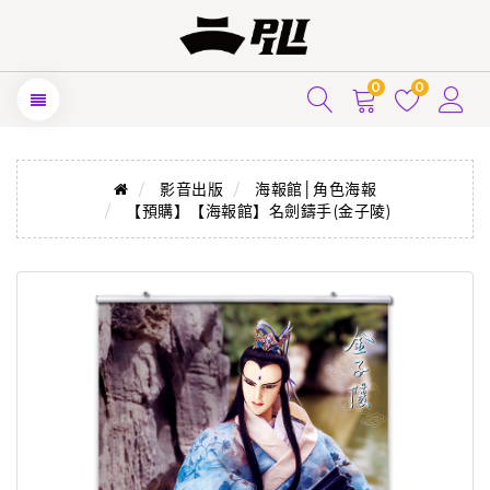
0
0
影音出版
海報館│角色海報
【預購】【海報館】名劍鑄手(金子陵)