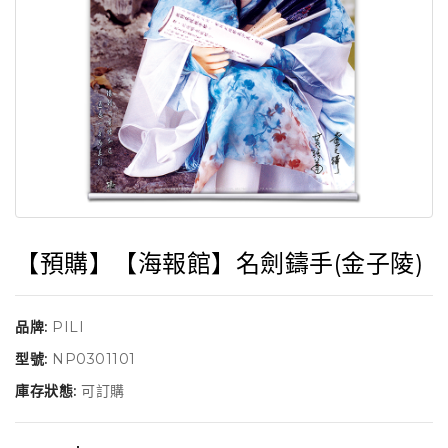
【預購】【海報館】名劍鑄手(金子陵)
品牌:
PILI
型號:
NP0301101
庫存狀態:
可訂購