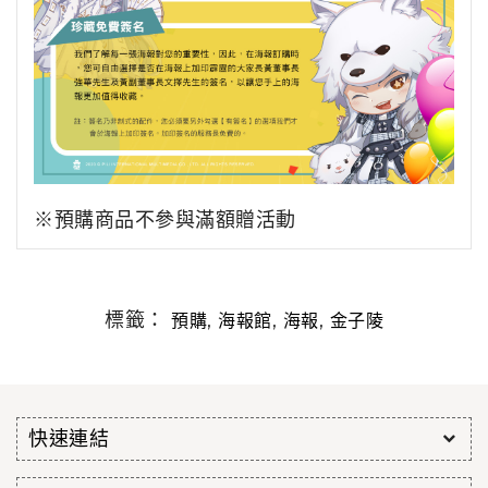
※預購商品不參與滿額贈活動
標籤：
,
,
,
預購
海報館
海報
金子陵
快速連結