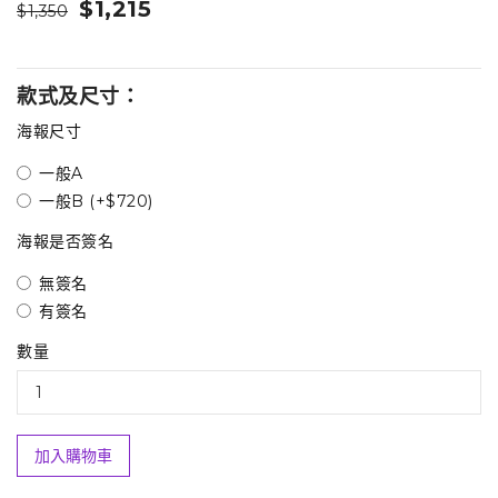
$1,215
$1,350
款式及尺寸：
海報尺寸
一般A
一般B (+$720)
海報是否簽名
無簽名
有簽名
數量
加入購物車