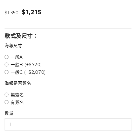
$1,215
$1,350
款式及尺寸：
海報尺寸
一般A
一般B (+$720)
一般C (+$2,070)
海報是否簽名
無簽名
有簽名
數量