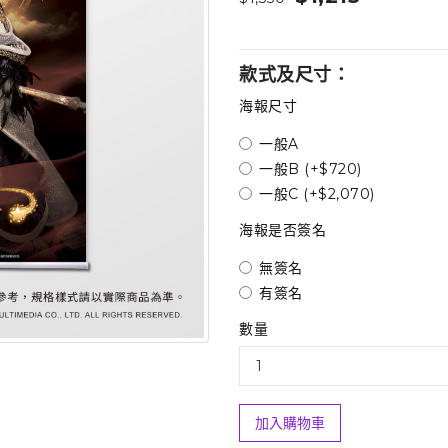
款式及尺寸：
海報尺寸
一般A
一般B (+$720)
一般C (+$2,070)
海報是否簽名
無簽名
有簽名
數量
加入購物車