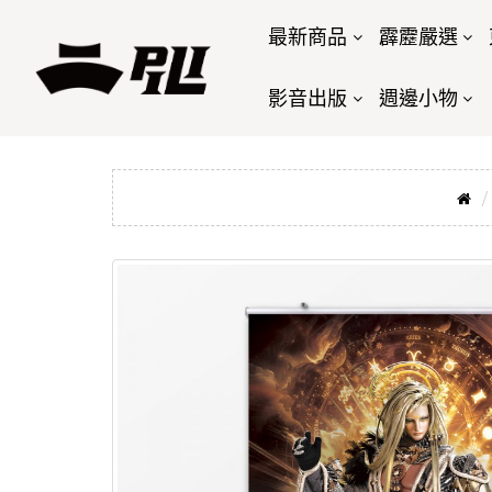
最新商品
霹靂嚴選
影音出版
週邊小物