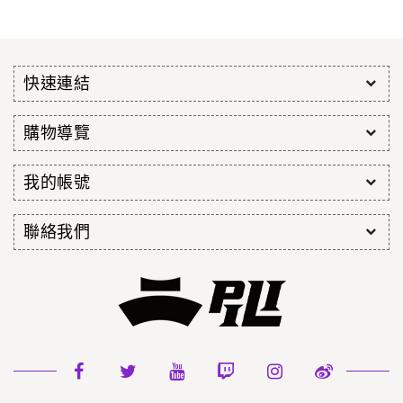
快速連結
購物導覽
我的帳號
聯絡我們