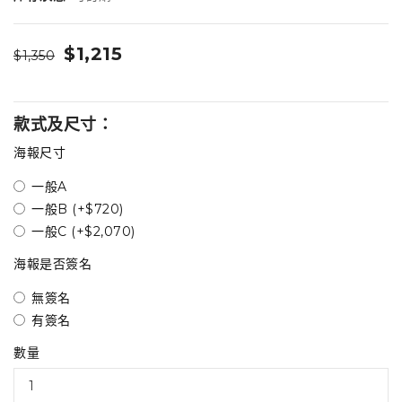
$1,215
$1,350
款式及尺寸：
海報尺寸
一般A
一般B (+$720)
一般C (+$2,070)
海報是否簽名
無簽名
有簽名
數量