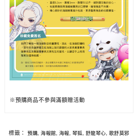
※預購商品不參與滿額贈活動
標籤：
,
,
,
,
,
預購
海報館
海報
琴狐
舒龍琴心
歌舒莫邪