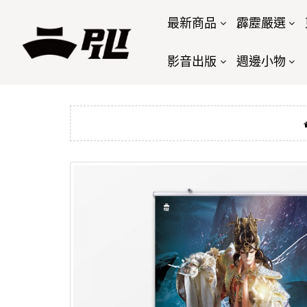
最新商品
霹靂嚴選
影音出版
週邊小物