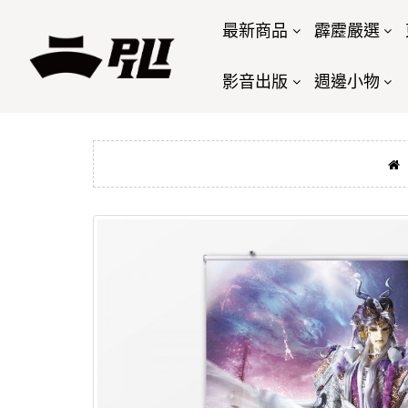
最新商品
霹靂嚴選
影音出版
週邊小物