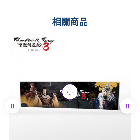
相關商品

