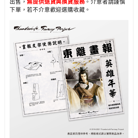
出售，
無提供退貨與換貨服務
。介意者請謹慎
下單，若不介意歡迎選購收藏。