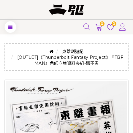
0
0
東離劍遊紀
[OUTLET]《Thunderbolt Fantasy Project》『TBF
MAN』色紙立牌資料夾組-殤不患