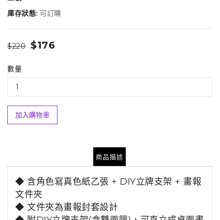
庫存狀態:
可訂購
$176
$220
數量
加入購物車
商品描述
◆ 含角色寫真色紙乙張 + DIY立牌支架 + 畫報
文件夾
◆
文件夾為畫報封套設計