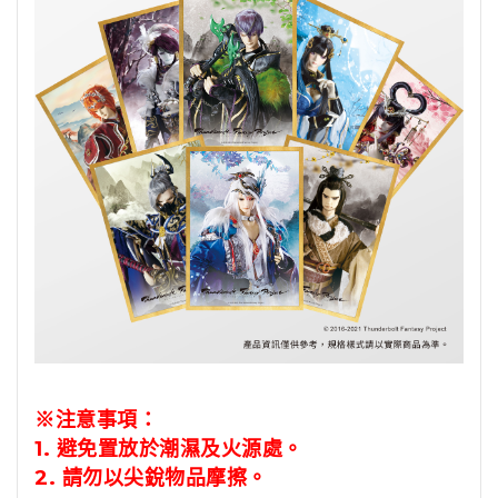
※注意事項：
1.
避免置放於潮濕及火源處。
2.
請勿以尖銳物品摩擦。