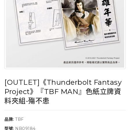
[OUTLET]《Thunderbolt Fantasy
Project》『TBF MAN』色紙立牌資
料夾組-殤不患
品牌:
TBF
型號:
NB09184