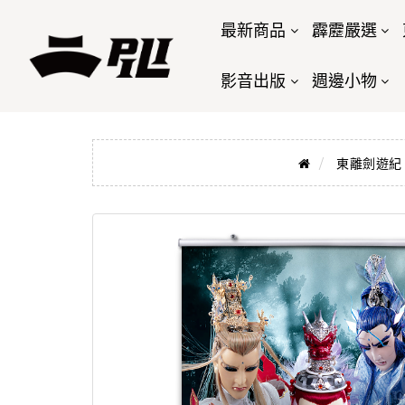
最新商品
霹靂嚴選
影音出版
週邊小物
東離劍遊紀