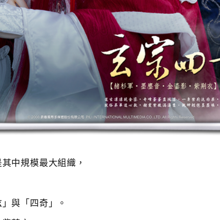
是其中規模最大組織，
絃」與「四奇」。