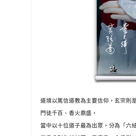
道境以篤信道教為主要信仰，玄宗則
門徒千百、香火鼎盛，
當中以十位道子最為出眾，分為「六