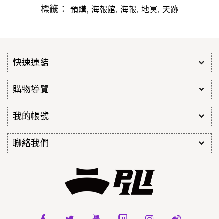
標籤：
,
,
,
,
預購
海報館
海報
地冥
天跡
快速連結
購物導覽
我的帳號
聯絡我們