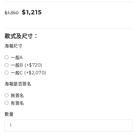
$1,215
$1,350
款式及尺寸：
海報尺寸
一般A
一般B (+$720)
一般C (+$2,070)
海報是否簽名
無簽名
有簽名
數量