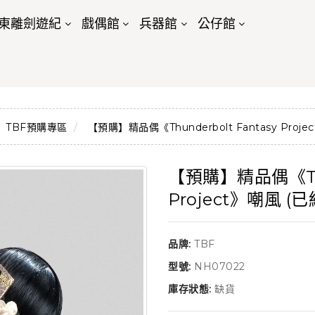
東離劍遊紀
戲偶館
兵器館
公仔館
TBF預購專區
【預購】精品偶《Thunderbolt Fantasy Proj
【預購】精品偶《Thun
Project》嘲風 (
品牌:
TBF
型號:
NH07022
庫存狀態:
缺貨