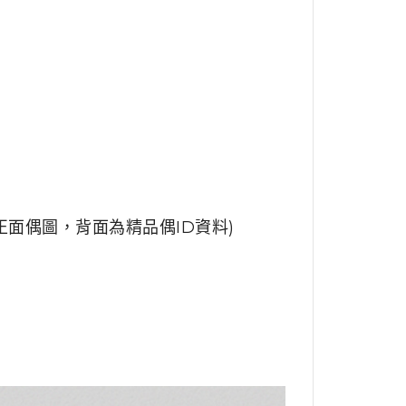
/ 正面偶圖，背面為精品偶ID資料)