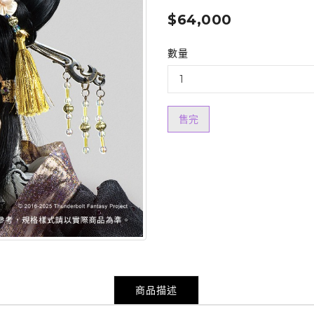
$64,000
數量
售完
商品描述