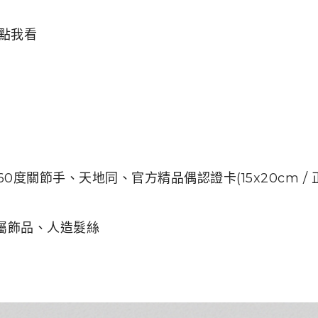
點我看
360度關節手、天地同
、官方精品偶認證卡(15x20cm 
金屬飾品、人造髮絲