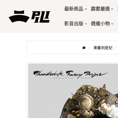
最新商品
霹靂嚴選
影音出版
週邊小物
東離劍遊紀