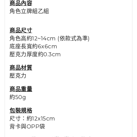
商品內容
角色立牌組乙組
商品尺寸
角色高約12~14cm (依款式為準)
底座長寬約6x6cm
壓克力厚度約0.3cm
商品材質
壓克力
商品重量
約50g
包裝規格
尺寸：約12x15cm
背卡與OPP袋