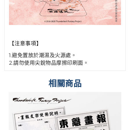
【注意事項】
1.
避免置放於潮濕及火源處。
2.請勿使用尖銳物品摩擦印刷面。
相關商品