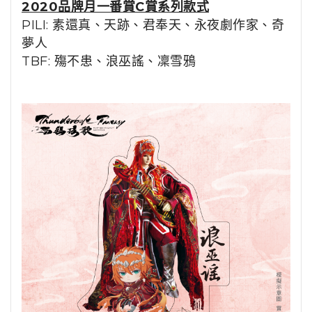
2020品牌月一番賞C賞系列款式
PILI: 素還真、天跡、君奉天、永夜劇作家、奇
夢人
TBF: 殤不患、浪巫謠、凜雪鴉