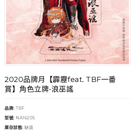
2020品牌月【霹靂feat. TBF一番
賞】角色立牌-浪巫謠
品牌:
TBF
型號:
NA16205
庫存狀態:
缺貨