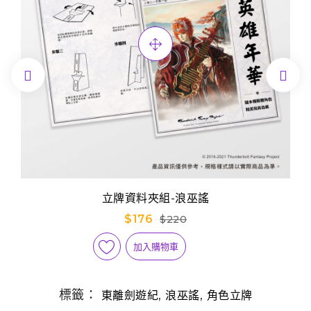


立牌資料夾組-浪巫謠
$176
$220
加入購物車
標籤：
,
,
東離劍遊紀
浪巫謠
角色立牌