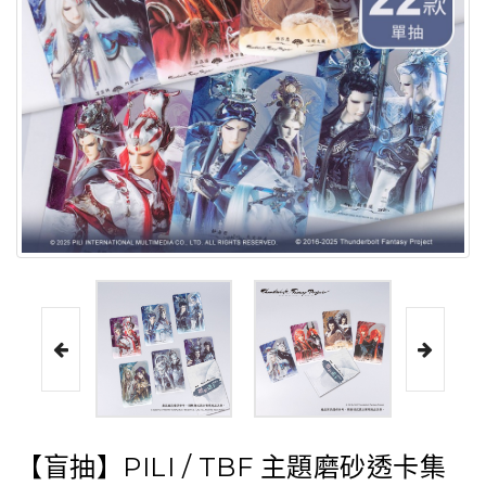
【盲抽】PILI / TBF 主題磨砂透卡集