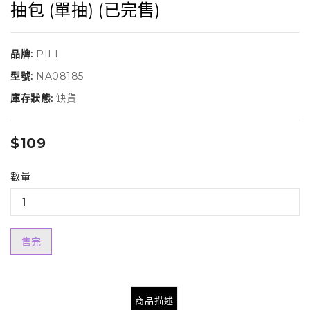
抽包 (單抽) (已完售)
品牌:
PILI
型號:
NA08185
庫存狀態:
缺貨
$109
數量
售完
商品描述