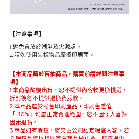
【注意事項】
1.避免置放於潮濕及火源處。
2.請勿使用尖銳物品摩擦印刷面。
【本商品屬於盲抽商品，購買前請詳閱注意事
項】
1.本商品隨機出貨，恕不提供內容物更換挑選，
拆封後恕不提供退換貨服務。
2.本商品屬於彩色印刷產品，印刷色差值
「±10%」均屬正常合理範圍，恕不因個人喜好
因素退貨。
3.商品如有瑕疵，將交由公司認定瑕疵內容，若
為瑕疵品將以相同盲盒商品做更換，恕不提供