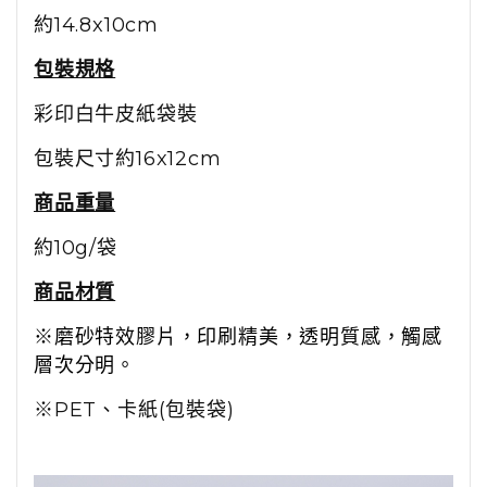
約14.8x10cm
包裝規格
彩印白牛皮紙袋裝
包裝尺寸約16x12cm
商品重量
約10g/袋
商品材質
※磨砂特效膠片，印刷精美，透明質感，觸感
層次分明。
※PET、卡紙(包裝袋)