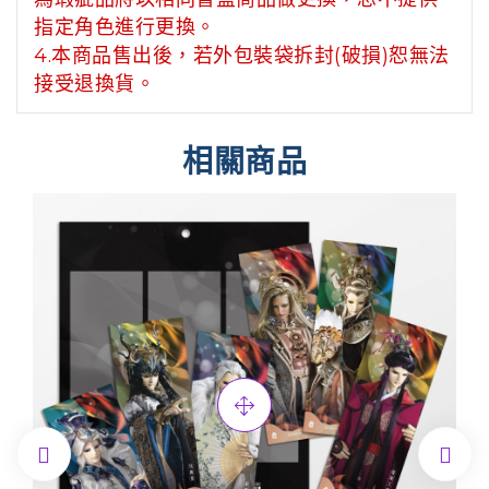
指定角色進行更換。
4.本商品售出後，若外包裝袋拆封(破損)恕無法
接受退換貨。
相關商品

