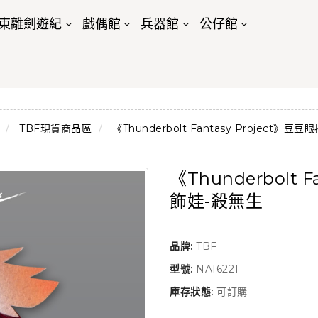
東離劍遊紀
戲偶館
兵器館
公仔館
TBF現貨商品區
《Thunderbolt Fantasy Project》
《Thunderbolt 
飾娃-殺無生
品牌:
TBF
型號:
NA16221
庫存狀態:
可訂購