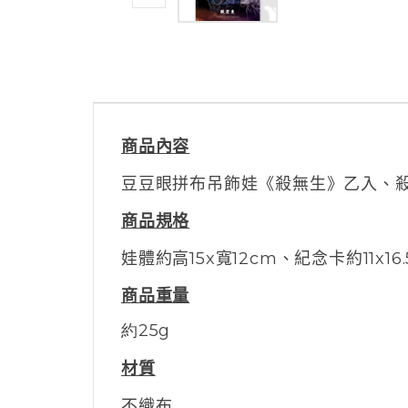
商品內容
豆豆眼拼布吊飾娃《殺無生》乙入、
商品規格
娃體約高15x寬12cm、紀念卡約11x16.
商品重量
約25g
材質
不織布