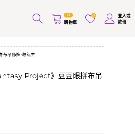
0
0
登入或
註冊
購物車
豆豆眼拼布吊飾娃-殺無生
Fantasy Project》豆豆眼拼布吊