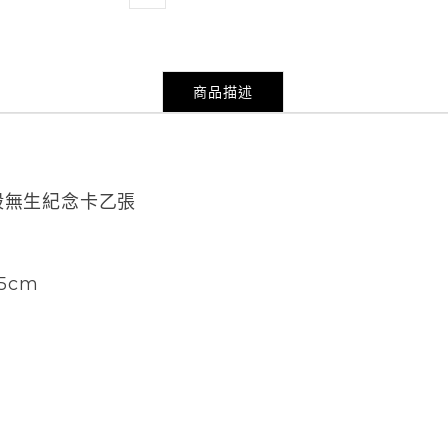
商品描述
殺無生紀念卡乙張
5cm