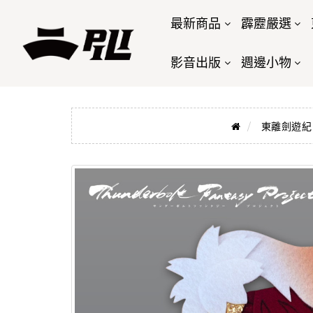
最新商品
霹靂嚴選
影音出版
週邊小物
東離劍遊紀