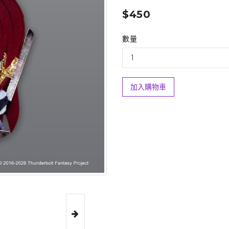
$450
數量
加入購物車