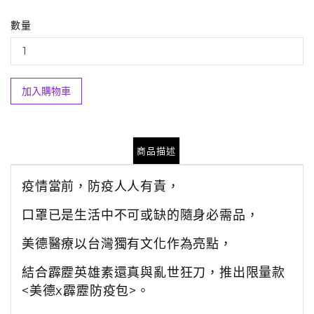
數量
加入購物車
商品描述
疫情當前，防疫人人有責，
口罩已是生活中不可或缺的隨身必需品，
美德醫療以台灣獨有文化作為亮點，
結合霹靂英雄素還真與亂世狂刀，推出限量款
<美德x霹靂防疫包>。