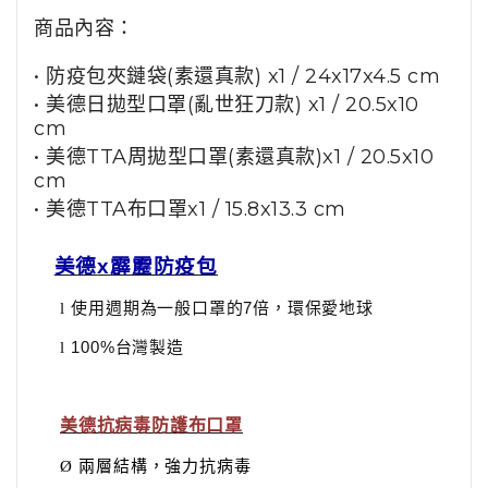
商品內容：
• 防疫包夾鏈袋(素還真款) x1 / 24x17x4.5 cm
• 美德日拋型口罩(亂世狂刀款) x1 / 20.5x10
cm
• 美德TTA周拋型口罩(素還真款)x1 / 20.5x10
cm
• 美德TTA布口罩x1 / 15.8x13.3 cm
美德
x
霹靂防疫包
使用週期為一般口罩的
7
倍，環保愛地球
l
100%
台灣製造
l
美德抗病毒防護布口罩
兩層結構，強力抗病毒
Ø