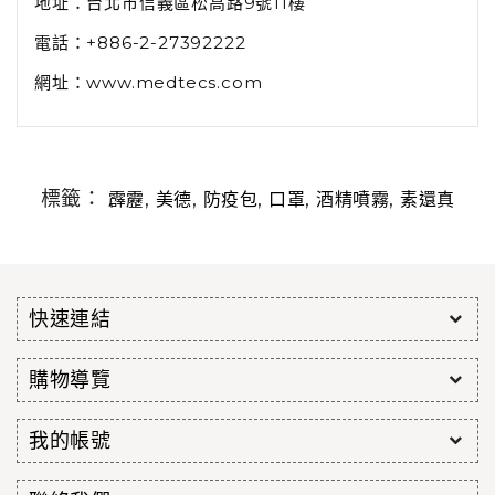
地址：台北市信義區松高路9號11樓
電話：+886-2-27392222
網址：www.medtecs.com
標籤：
,
,
,
,
,
霹靂
美德
防疫包
口罩
酒精噴霧
素還真
快速連結
購物導覽
我的帳號