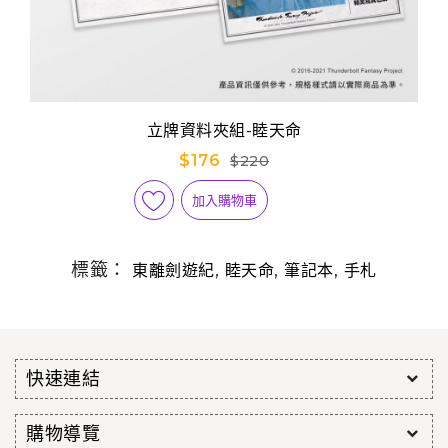
立牌資料夾組-睦天命
$176
$220
加入購物車
標籤：
,
,
,
東離劍遊紀
睦天命
筆記本
手札
快速連結
購物導覽