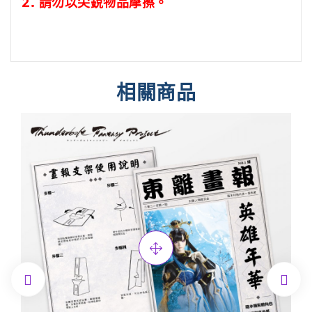
2.
請勿以尖銳物品摩擦。
相關商品

