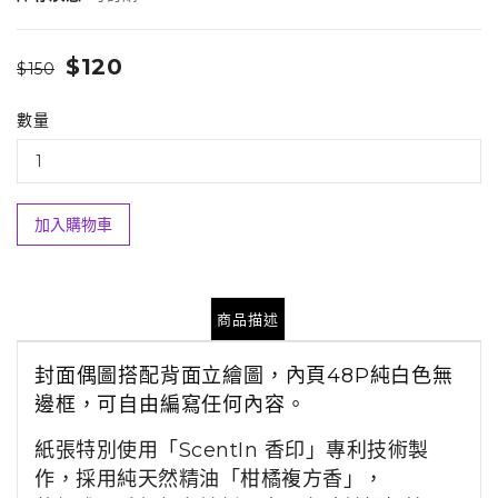
$120
$150
數量
加入購物車
商品描述
封面偶圖搭配背面立繪圖，內頁48P純白色無
邊框，可自由編寫任何內容。
紙張特別使用「ScentIn 香印」專利技術製
作，採用純天然精油「柑橘複方香」，